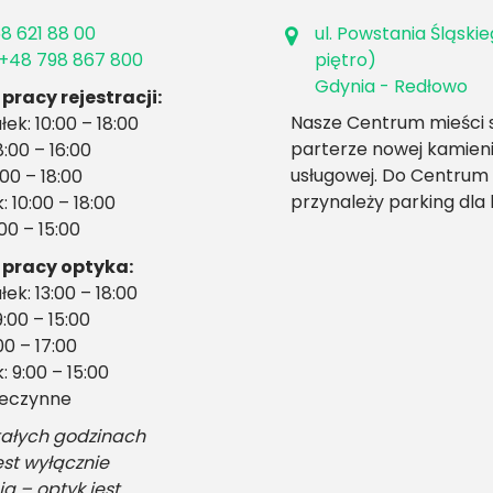
8 621 88 00
ul. Powstania Śląskie
+48 798 867 800
piętro)
Gdynia - Redłowo
pracy rejestracji:
Nasze Centrum mieści s
łek: 10:00 – 18:00
parterze nowej kamien
:00 – 16:00
usługowej. Do Centrum
:00 – 18:00
przynależy parking dla 
 10:00 – 18:00
:00 – 15:00
 pracy optyka:
łek: 13:00 – 18:00
:00 – 15:00
00 – 17:00
 9:00 – 15:00
nieczynne
ałych godzinach
est wyłącznie
ja – optyk jest