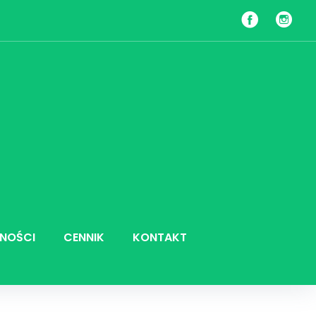
Facebook
Insta
NOŚCI
CENNIK
KONTAKT