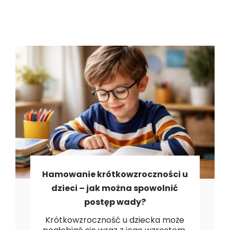
ch
Hamowanie krótkowzroczności u
dzieci – jak można spowolnić
postęp wady?
Krótkowzroczność u dziecka może