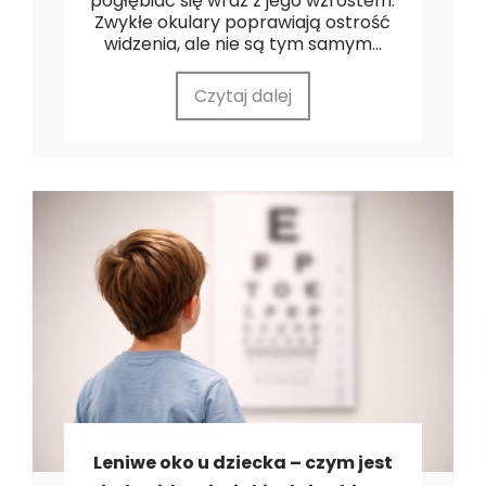
pogłębiać się wraz z jego wzrostem.
Zwykłe okulary poprawiają ostrość
widzenia, ale nie są tym samym...
Czytaj dalej
Leniwe oko u dziecka – czym jest