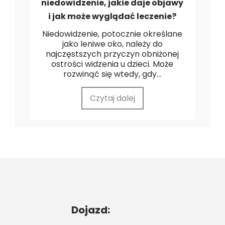
niedowidzenie, jakie daje objawy
i jak może wyglądać leczenie?
Niedowidzenie, potocznie określane
jako leniwe oko, należy do
najczęstszych przyczyn obniżonej
ostrości widzenia u dzieci. Może
rozwinąć się wtedy, gdy...
Czytaj dalej
Dojazd: