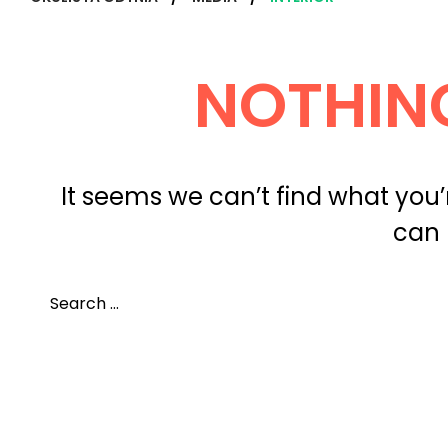
NOTHIN
It seems we can’t find what you’
can 