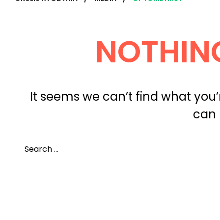
NOTHIN
It seems we can’t find what you’
can 