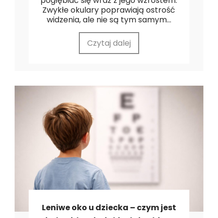
pogłębiać się wraz z jego wzrostem.
Zwykłe okulary poprawiają ostrość
widzenia, ale nie są tym samym...
Czytaj dalej
Leniwe oko u dziecka – czym jest