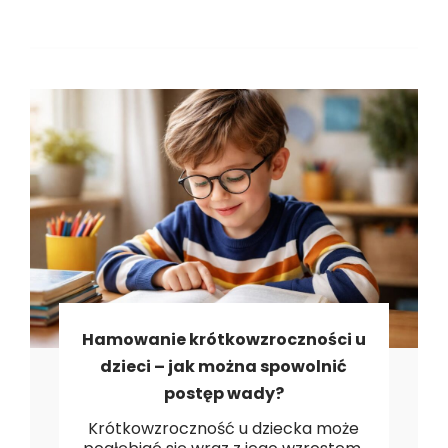
ch
Hamowanie krótkowzroczności u
dzieci – jak można spowolnić
postęp wady?
Krótkowzroczność u dziecka może