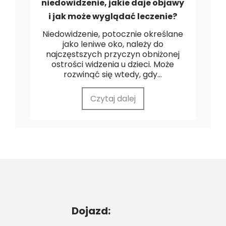
niedowidzenie, jakie daje objawy
i jak może wyglądać leczenie?
Niedowidzenie, potocznie określane
jako leniwe oko, należy do
najczęstszych przyczyn obniżonej
ostrości widzenia u dzieci. Może
rozwinąć się wtedy, gdy...
Czytaj dalej
Dojazd: