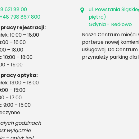
8 621 88 00
ul. Powstania Śląskie
+48 798 867 800
piętro)
Gdynia - Redłowo
pracy rejestracji:
Nasze Centrum mieści s
łek: 10:00 – 18:00
parterze nowej kamien
:00 – 16:00
usługowej. Do Centrum
:00 – 18:00
przynależy parking dla 
 10:00 – 18:00
:00 – 15:00
 pracy optyka:
łek: 13:00 – 18:00
:00 – 15:00
00 – 17:00
 9:00 – 15:00
nieczynne
ałych godzinach
est wyłącznie
ja – optyk jest