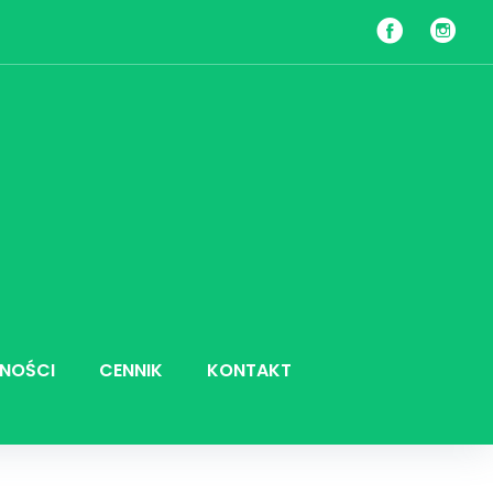
Facebook
Insta
NOŚCI
CENNIK
KONTAKT