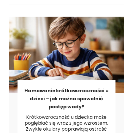
Hamowanie krótkowzroczności u
dzieci – jak można spowolnić
postęp wady?
Krótkowzroczność u dziecka może
pogłębiać się wraz z jego wzrostem.
Zwykłe okulary poprawiają ostrość