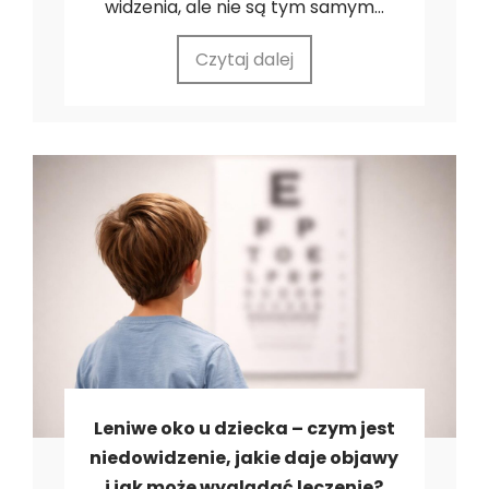
widzenia, ale nie są tym samym...
Czytaj dalej
Leniwe oko u dziecka – czym jest
niedowidzenie, jakie daje objawy
i jak może wyglądać leczenie?