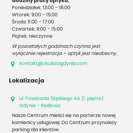
Godziny pracy optyka:
Poniedziałek: 13:00 – 18:00
Wtorek: 9:00 – 15:00
Środa: 11:00 – 17:00
Czwartek: 9:00 – 15:00
Piątek: nieczynne
W pozostałych godzinach czynna jest
wyłącznie rejestracja – optyk jest nieobecny.
kontakt@okulistagdynia.com
Lokalizacja
ul. Powstania Śląskiego 4A (1. piętro)
Gdynia - Redłowo
Nasze Centrum mieści się na parterze nowej
kamienicy usługowej. Do Centrum przynależy
parking dla klientów.