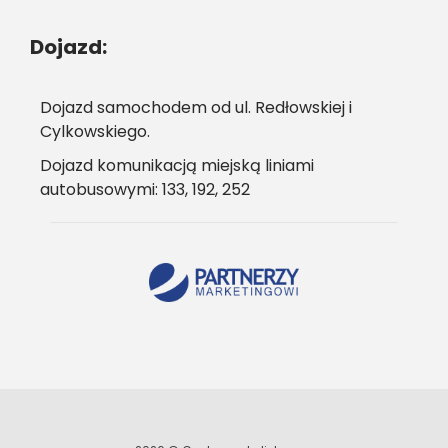
Dojazd:
Dojazd samochodem od ul. Redłowskiej i
Cylkowskiego.
Dojazd komunikacją miejską liniami
autobusowymi: 133, 192, 252