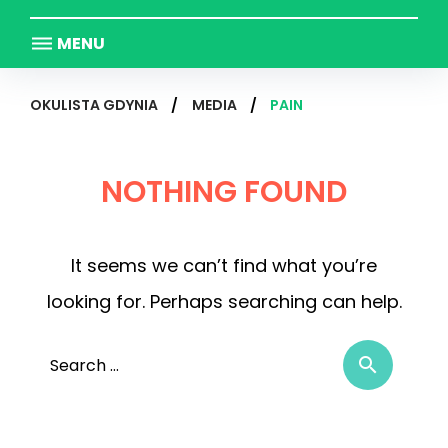
MENU
OKULISTA GDYNIA
/
MEDIA
/
PAIN
NOTHING FOUND
It seems we can’t find what you’re
looking for. Perhaps searching can help.
Sear
search
for: