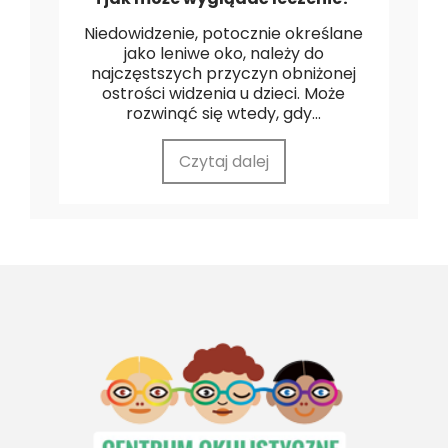
Niedowidzenie, potocznie określane
jako leniwe oko, należy do
najczęstszych przyczyn obniżonej
ostrości widzenia u dzieci. Może
rozwinąć się wtedy, gdy...
Czytaj dalej