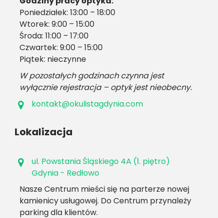
Godziny pracy optyka:
Poniedziałek: 13:00 – 18:00
Wtorek: 9:00 – 15:00
Środa: 11:00 – 17:00
Czwartek: 9:00 – 15:00
Piątek: nieczynne
W pozostałych godzinach czynna jest
wyłącznie rejestracja – optyk jest nieobecny.
kontakt@okulistagdynia.com
Lokalizacja
ul. Powstania Śląskiego 4A (1. piętro)
Gdynia - Redłowo
Nasze Centrum mieści się na parterze nowej
kamienicy usługowej. Do Centrum przynależy
parking dla klientów.