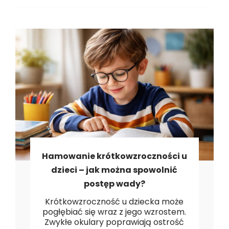
Hamowanie krótkowzroczności u
dzieci – jak można spowolnić
postęp wady?
Krótkowzroczność u dziecka może
pogłębiać się wraz z jego wzrostem.
Zwykłe okulary poprawiają ostrość