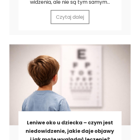
widzenia, ale nie są tym samym...
Czytaj dalej
Leniwe oko u dziecka – czym jest
niedowidzenie, jakie daje objawy
i jak może wyglądać leczenie?