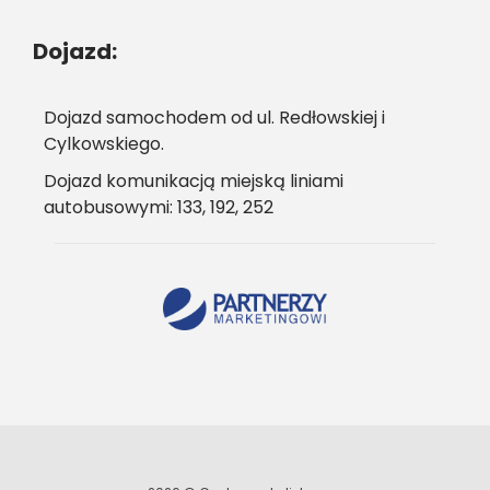
Dojazd:
Dojazd samochodem od ul. Redłowskiej i
Cylkowskiego.
Dojazd komunikacją miejską liniami
autobusowymi: 133, 192, 252