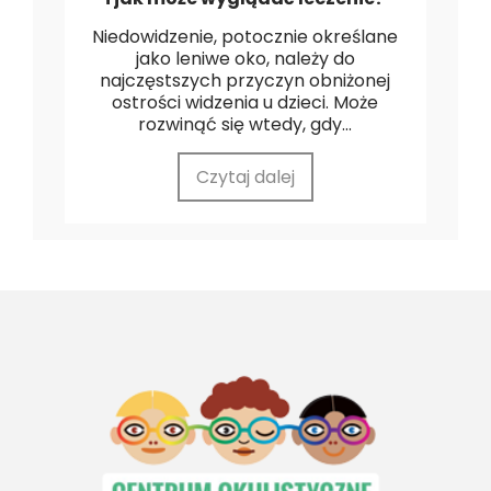
Niedowidzenie, potocznie określane
jako leniwe oko, należy do
najczęstszych przyczyn obniżonej
ostrości widzenia u dzieci. Może
rozwinąć się wtedy, gdy...
Czytaj dalej