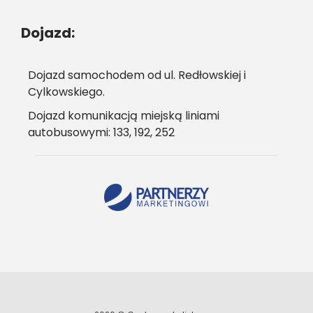
Dojazd:
Dojazd samochodem od ul. Redłowskiej i
Cylkowskiego.
Dojazd komunikacją miejską liniami
autobusowymi: 133, 192, 252