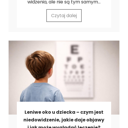
widzenia, ale nie są tym samym...
Czytaj dalej
Leniwe oko u dziecka – czym jest
niedowidzenie, jakie daje objawy
i jak może wyglądać leczenie?