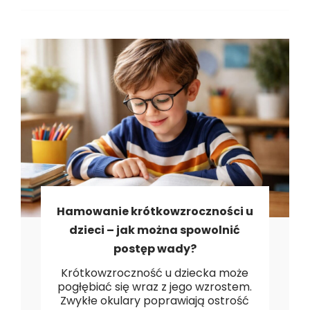
Hamowanie krótkowzroczności u
dzieci – jak można spowolnić
postęp wady?
Krótkowzroczność u dziecka może
pogłębiać się wraz z jego wzrostem.
Zwykłe okulary poprawiają ostrość