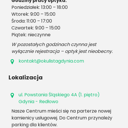
Godziny pracy optyka:
Poniedziałek: 13:00 – 18:00
Wtorek: 9:00 – 15:00
Środa: 11:00 – 17:00
Czwartek: 9:00 – 15:00
Piątek: nieczynne
W pozostałych godzinach czynna jest
wyłącznie rejestracja – optyk jest nieobecny.
kontakt@okulistagdynia.com
Lokalizacja
ul. Powstania Śląskiego 4A (1. piętro)
Gdynia - Redłowo
Nasze Centrum mieści się na parterze nowej
kamienicy usługowej. Do Centrum przynależy
parking dla klientów.